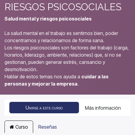
RIESGOS PSICOSOCIALES
Salud mental y riesgos psicosociales
La salud mental en el trabajo es sentirnos bien, poder
concentrarnos y relacionarnos de forma sana.
Los riesgos psicosociales son factores del trabajo (carga,
horarios, liderazgo, ambiente, relaciones) que, si no se
gestionan, pueden generar estrés, cansancio y
desmotivación.
Hablar de estos temas nos ayuda a
cuidar a las
personas y mejorar la empresa
.
Unirse a este curso
Más información
Curso
Reseñas