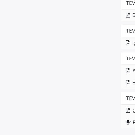
TEM
D
TEM
I
TEMA
A
E
TEMA
¿