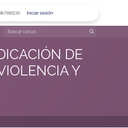
Iniciar sesión
 987690230
DICACIÓN DE
VIOLENCIA Y