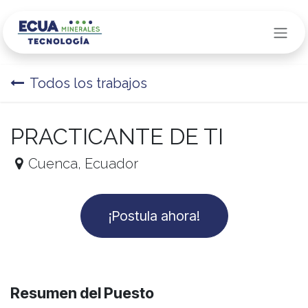
Ir al contenido
Todos los trabajos
PRACTICANTE DE TI
Cuenca
,
Ecuador
¡Postula ahora!
Resumen del Puesto